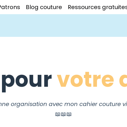
Patrons
Blog couture
Ressources gratuite
 pour
votre 
nne organisation avec mon cahier couture vir
📖📖📖