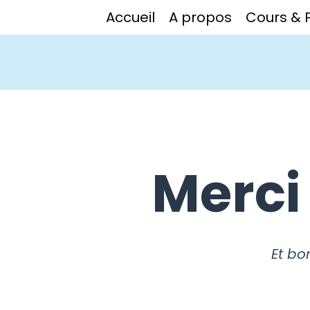
Accueil
A propos
Cours & 
Merci
Et bo