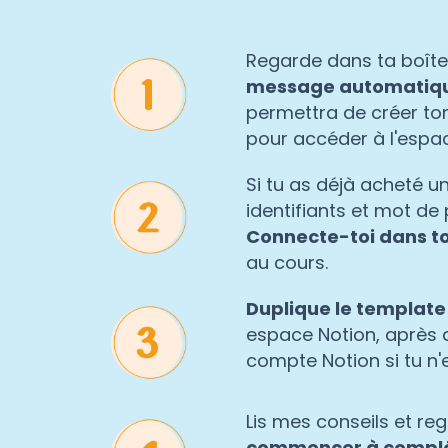
Regarde dans ta boîte
message automatiq
permettra de créer ton
pour accéder à l'espac
Si tu as déjà acheté u
identifiants et mot de
Connecte-toi dans t
au cours.
Duplique le template
espace Notion, après 
compte Notion si tu n'
Lis mes conseils et reg
commencer à compl