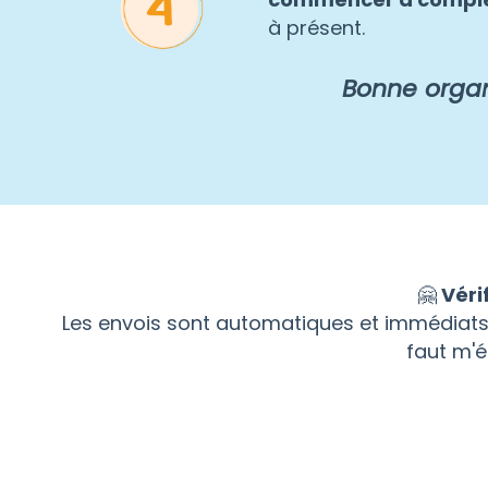
à présent.
Bonne organ
🤗
Véri
Les envois sont automatiques et immédiats. L
faut m'é