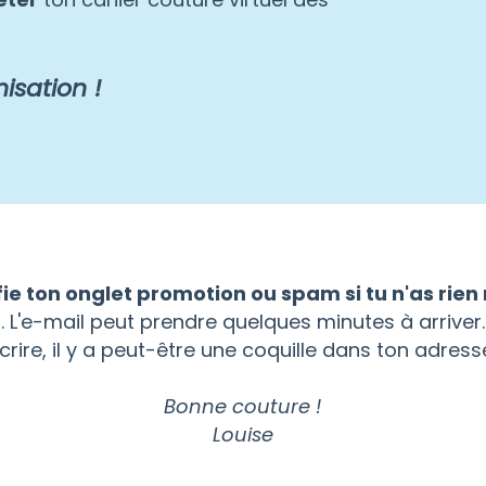
isation !
fie ton onglet promotion ou spam si tu n'as rien
'e-mail peut prendre quelques minutes à arriver. S
crire, il y a peut-être une coquille dans ton adress
Bonne couture !
Louise