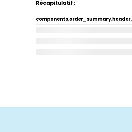
Récapitulatif :
components.order_summary.header.