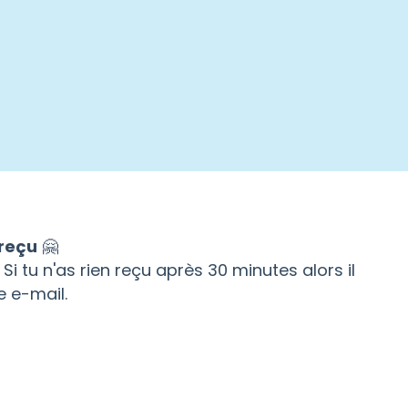
 reçu
🤗
i tu n'as rien reçu après 30 minutes alors il
e e-mail.