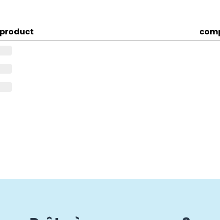
product
comp